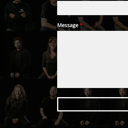
Message
*