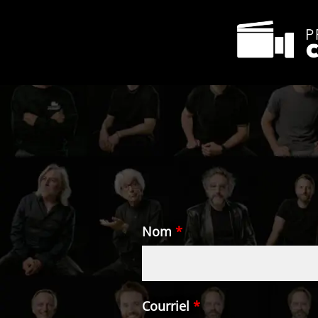
Nom
*
Courriel
*