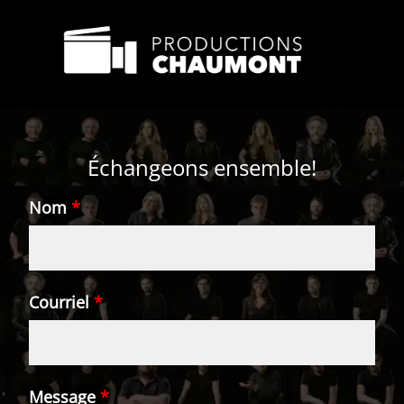
Échangeons ensemble!
Nom
*
Courriel
*
Message
*