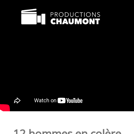
12 hommes en colère