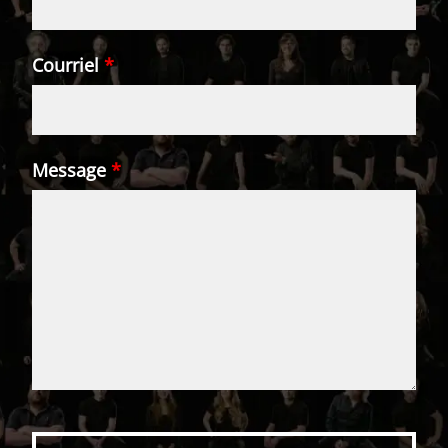
Courriel
*
Message
*