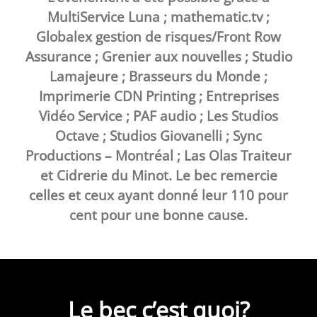
MultiService Luna ; mathematic.tv ;
Globalex gestion de risques/Front Row
Assurance ; Grenier aux nouvelles ; Studio
Lamajeure ; Brasseurs du Monde ;
Imprimerie CDN Printing ; Entreprises
Vidéo Service ; PAF audio ; Les Studios
Octave ; Studios Giovanelli ; Sync
Productions – Montréal ; Las Olas Traiteur
et Cidrerie du Minot. Le bec remercie
celles et ceux ayant donné leur 110 pour
cent pour une bonne cause.
Le bec c’est quoi?