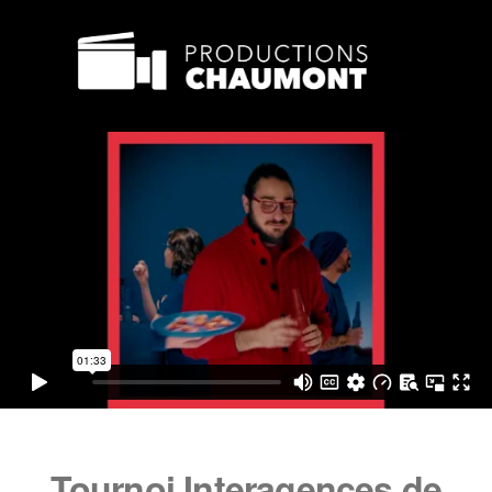
Tournoi Interagences de