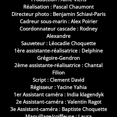
Réalisation : Pascal Chaumont
Directeur photo : Benjamin Schiavi-Paris
Cadreur sous-marin : Alex Poirier
Coordonnateur cascade : Rodney
Alexandre
Sauveteur : Léocadie Choquette
1ère assistante-réalisatrice : Delphine
Grégoire-Gendron
2ème assistante-réalisatrice : Chantal
Filion
Script : Clement David
Régisseur : Yacine Yahia
1er Assistant caméra : India klagendyk
2e Assistant-caméra : Valentin Ragot
3e Assistant-caméra : Baptiste Choquette
Maquillage/coiffeuse : Laura