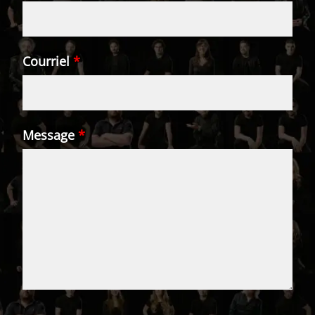
Courriel
*
Message
*