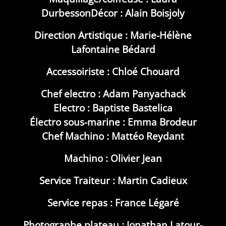
DurbessonDécor : Alain Boisjoly
Direction Artistique : Marie-Hélène
Lafontaine Bédard
Accessoiriste : Chloé Chouard
Chef electro : Adam Panyachack
Electro : Baptiste Bastelica
Électro sous-marine : Emma Brodeur
Chef Machino : Mattéo Reydant
Machino : Olivier Jean
Service Traiteur : Martin Cadieux
Service repas : France Légaré
Photographe plateau : Jonathan Latour-