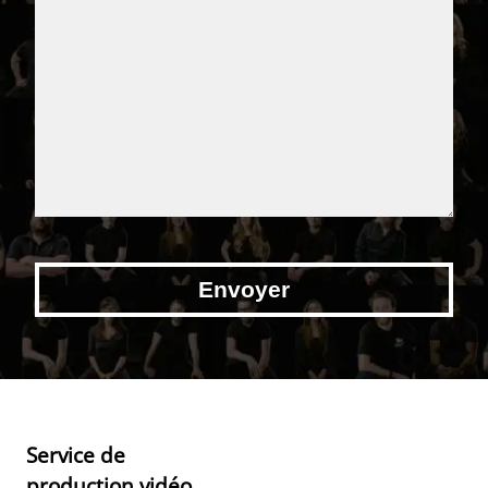
Service de
production vidéo