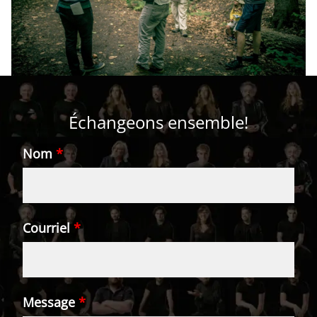
Échangeons ensemble!
Nom
*
Courriel
*
Message
*