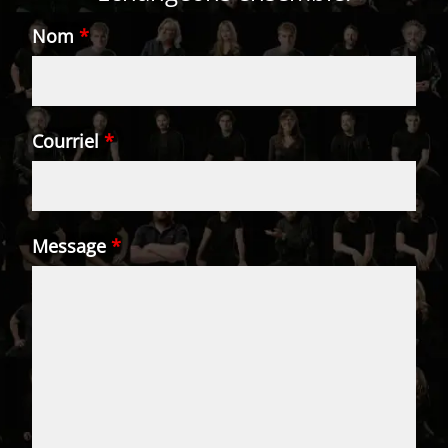
Nom
*
Courriel
*
Message
*