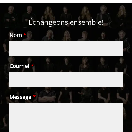
Échangeons ensemble!
Nom
*
Courriel
*
Message
*