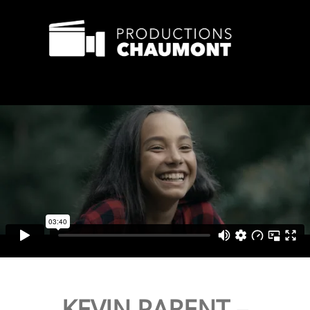
KEVIN PARENT –