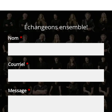
Échangeons ensemble!
Nom
*
Courriel
*
Message
*