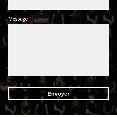
Message
*