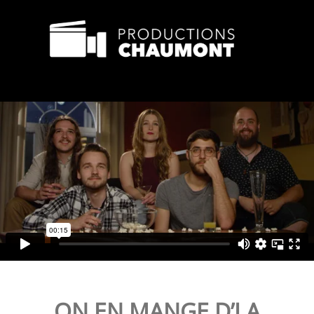
ON EN MANGE D’LA