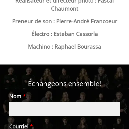
Réalisateur et directeur photo : Pascal
Chaumont
Preneur de son : Pierre-André Francoeur
Électro : Esteban Cassorla
Machino : Raphael Bourassa
Échangeons ensemble!
Nom
*
Courriel
*