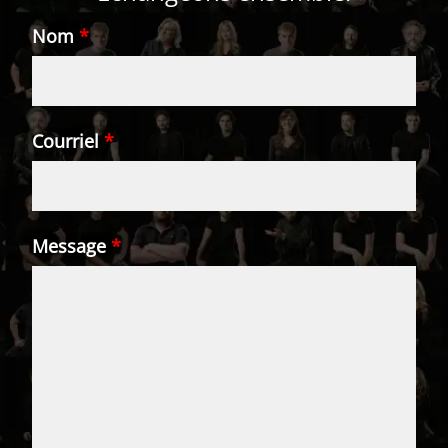
Nom
*
Courriel
*
Message
*