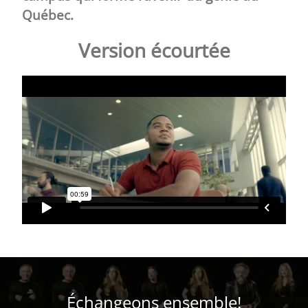
Québec.
Version écourtée
Échangeons ensemble!