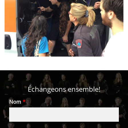
Échangeons ensemble!
Nom
*