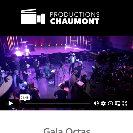
Gala Octas