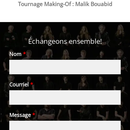
Tournage Making-Of : Malik Bouabid
Échangeons ensemble!
Nom
*
Courriel
*
Message
*