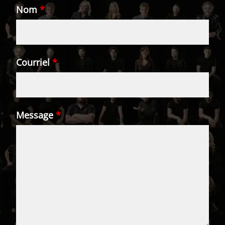
Nom
*
Courriel
*
Message
*