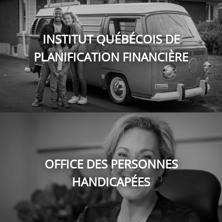
INSTITUT QUÉBÉCOIS DE
PLANIFICATION FINANCIÈRE
OFFICE DES PERSONNES
HANDICAPÉES