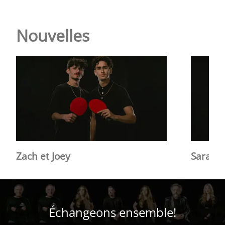
Nouvelles
Zach et Joey
Sarah 
Échangeons ensemble!