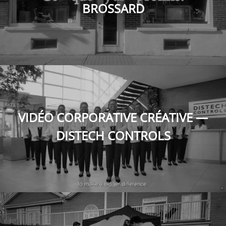
BROSSARD
VIDÉO CORPORATIVE CRÉATIVE —
DISTECH CONTROLS