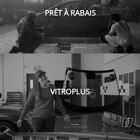
PRÊT À RABAIS
VITROPLUS