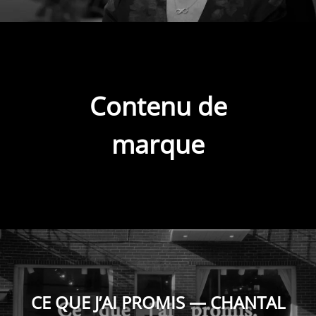
Contenu de
marque
CE QUE J’AI PROMIS — CHANTAL